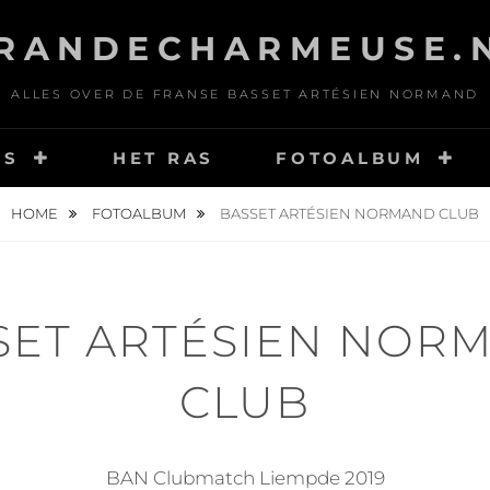
RANDECHARMEUSE.
ALLES OVER DE FRANSE BASSET ARTÉSIEN NORMAND
NS
HET RAS
FOTOALBUM
HOME
FOTOALBUM
BASSET ARTÉSIEN NORMAND CLUB
SET ARTÉSIEN NOR
CLUB
BAN Clubmatch Liempde 2019