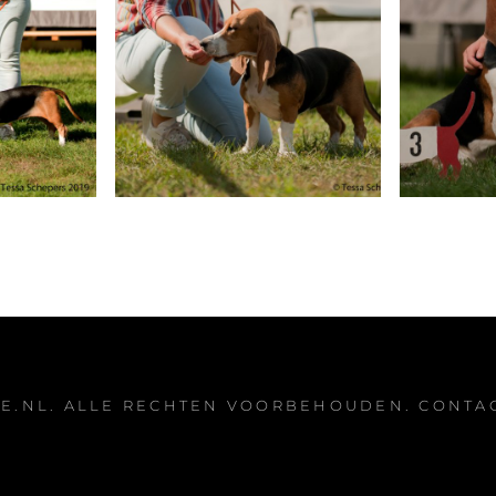
E.NL
. ALLE RECHTEN VOORBEHOUDEN.
CONTA