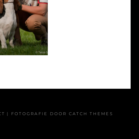
CT
| FOTOGRAFIE DOOR
CATCH THEMES