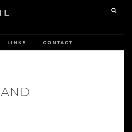
NL
ZOEK
LINKS
CONTACT
MAND